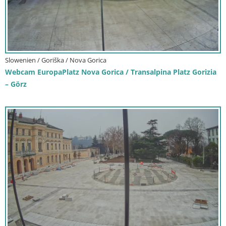
Slowenien / Goriška / Nova Gorica
Webcam EuropaPlatz Nova Gorica / Transalpina Platz Gorizia
– Görz