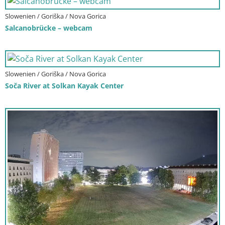
Slowenien / Goriška / Nova Gorica
Salcanobrücke – webcam
Slowenien / Goriška / Nova Gorica
Soča River at Solkan Kayak Center