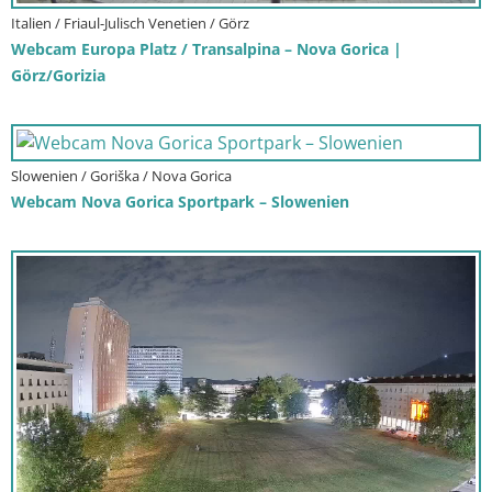
Italien / Friaul-Julisch Venetien / Görz
Webcam Europa Platz / Transalpina – Nova Gorica |
Görz/Gorizia
Slowenien / Goriška / Nova Gorica
Webcam Nova Gorica Sportpark – Slowenien