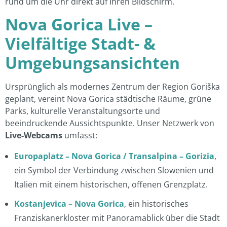
rund um die Uhr direkt auf Ihren Bildschirm.
Nova Gorica Live –
Vielfältige Stadt- &
Umgebungsansichten
Ursprünglich als modernes Zentrum der Region Goriška
geplant, vereint Nova Gorica städtische Räume, grüne
Parks, kulturelle Veranstaltungsorte und
beeindruckende Aussichtspunkte. Unser Netzwerk von
Live-Webcams
umfasst:
Europaplatz – Nova Gorica / Transalpina – Gorizia
,
ein Symbol der Verbindung zwischen Slowenien und
Italien mit einem historischen, offenen Grenzplatz.
Kostanjevica – Nova Gorica
, ein historisches
Franziskanerkloster mit Panoramablick über die Stadt