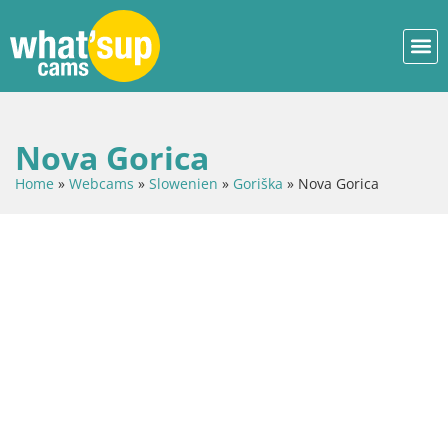
Nova Gorica
Home
»
Webcams
»
Slowenien
»
Goriška
»
Nova Gorica