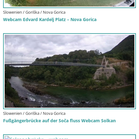
Slowenien / Goriška / Nova Gorica
Webcam Edvard Kardelj Platz – Nova Gorica
Slowenien / Goriška / Nova Gorica
Fußgängerbrücke auf der Soča fluss Webcam Solkan