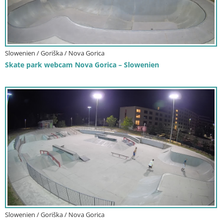
Slowenien / Goriška / Nova Gorica
Skate park webcam Nova Gorica – Slowenien
Slowenien / Goriška / Nova Gorica