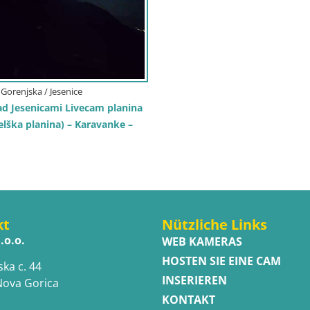
 Gorenjska / Jesenice
ad Jesenicami Livecam planina
elška planina) – Karavanke –
kt
Nützliche Links
.o.o.
WEB KAMERAS
HOSTEN SIE EINE CAM
ska c. 44
INSERIEREN
Nova Gorica
KONTAKT