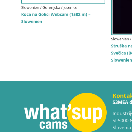
Slowenien / Gorenjska / Jesenice
Koča na Golici Webcam (1582 m) –
Slowenien
Slowenien /
Struška n
Svečica (B
Slowenien
Konta
S3MEA d
Industrij
SI-5000 
Slovenia