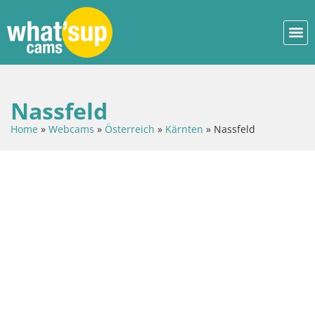
Nassfeld
Home
»
Webcams
»
Österreich
»
Kärnten
»
Nassfeld