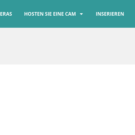
ERAS
HOSTEN SIE EINE CAM
INSERIEREN