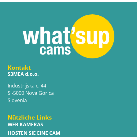
Kontakt
S3MEA d.o.o.
Industrijska c. 44
SI-5000 Nova Gorica
Slovenia
Nützliche Links
WEB KAMERAS
HOSTEN SIE EINE CAM