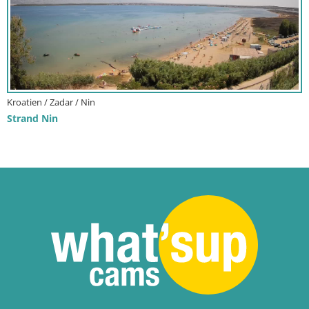
Kroatien / Zadar / Nin
Strand Nin