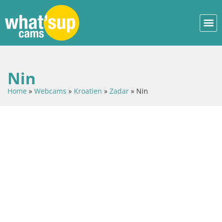
Nin
Home
»
Webcams
»
Kroatien
»
Zadar
»
Nin