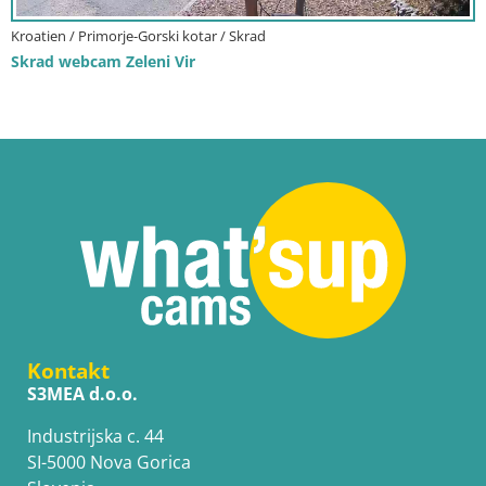
Kroatien / Primorje-Gorski kotar / Skrad
Skrad webcam Zeleni Vir
Kontakt
S3MEA d.o.o.
Industrijska c. 44
SI-5000 Nova Gorica