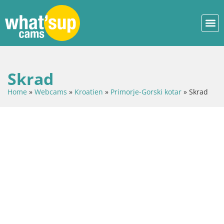
Skrad
Home
»
Webcams
»
Kroatien
»
Primorje-Gorski kotar
»
Skrad