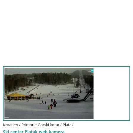
Kroatien / Primorje-Gorski kotar / Platak
Ski center Platak web kamera