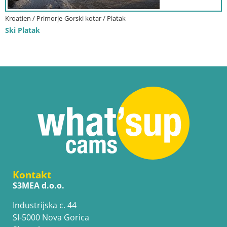
Kroatien / Primorje-Gorski kotar / Platak
Ski Platak
Kontakt
S3MEA d.o.o.
Industrijska c. 44
SI-5000 Nova Gorica