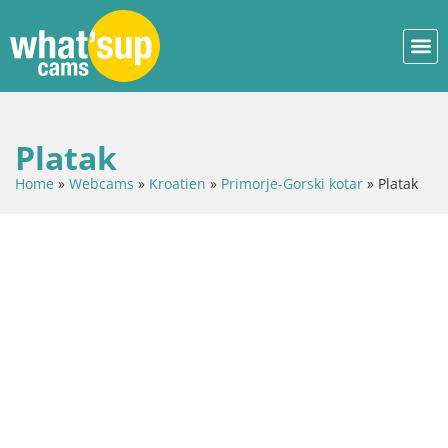
Platak
Home
»
Webcams
»
Kroatien
»
Primorje-Gorski kotar
»
Platak