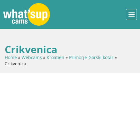
Crikvenica
Home
»
Webcams
»
Kroatien
»
Primorje-Gorski kotar
»
Crikvenica