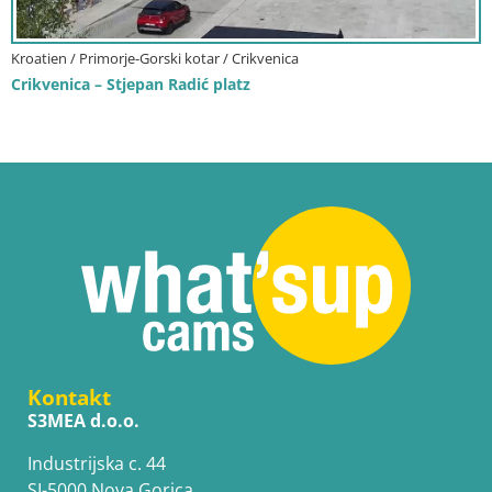
Kroatien / Primorje-Gorski kotar / Crikvenica
Crikvenica – Stjepan Radić platz
Kontakt
S3MEA d.o.o.
Industrijska c. 44
SI-5000 Nova Gorica