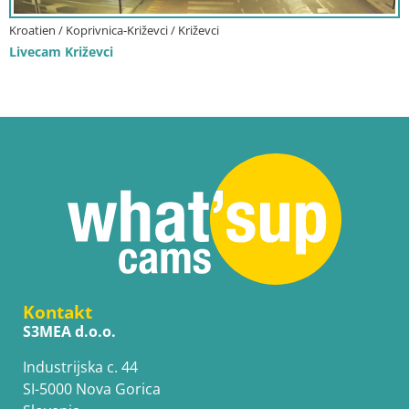
Kroatien / Koprivnica-Križevci / Križevci
Livecam Križevci
Kontakt
S3MEA d.o.o.
Industrijska c. 44
SI-5000 Nova Gorica