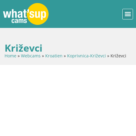
Križevci
Home
»
Webcams
»
Kroatien
»
Koprivnica-Križevci
»
Križevci