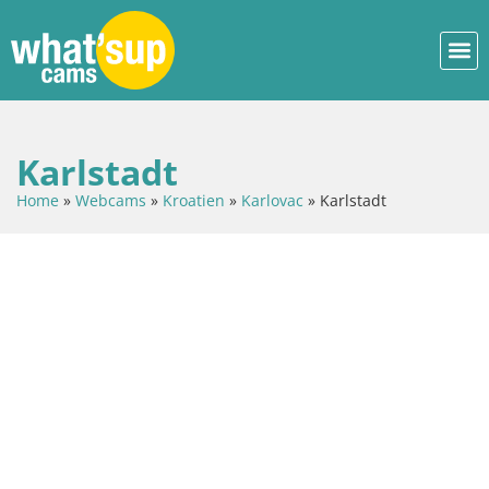
Karlstadt
Home
»
Webcams
»
Kroatien
»
Karlovac
»
Karlstadt