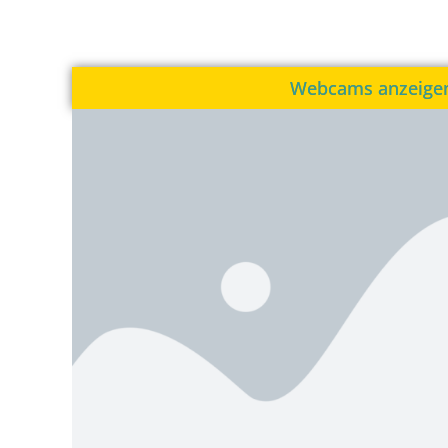
Webcams anzeige