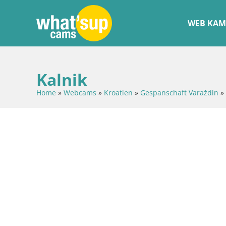
WEB KAM
Kalnik
Home
»
Webcams
»
Kroatien
»
Gespanschaft Varaždin
»