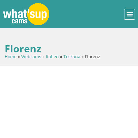
Florenz
Home
»
Webcams
»
Italien
»
Toskana
»
Florenz