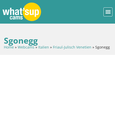
Sgonegg
Home
»
Webcams
»
Italien
»
Friaul-Julisch Venetien
»
Sgonegg