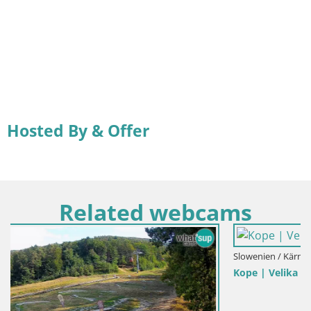
Hosted By & Offer
Related webcams
Slowenien / Kärnten / Slovenj Gradec
Kope | Velika Kopa