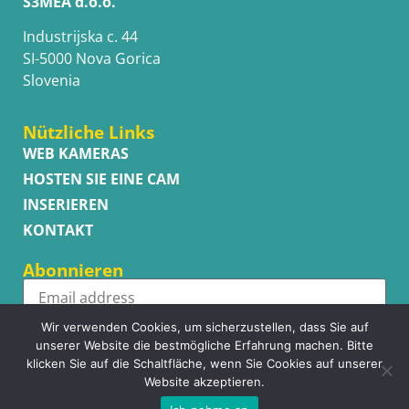
S3MEA d.o.o.
Industrijska c. 44
SI-5000 Nova Gorica
Slovenia
Nützliche Links
WEB KAMERAS
HOSTEN SIE EINE CAM
INSERIEREN
KONTAKT
Abonnieren
Wir verwenden Cookies, um sicherzustellen, dass Sie auf
Subscribe
unserer Website die bestmögliche Erfahrung machen. Bitte
klicken Sie auf die Schaltfläche, wenn Sie Cookies auf unserer
Website akzeptieren.