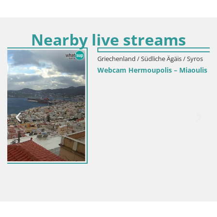
Nearby live streams
Griechenland / Südliche Ägäis / Syros
Webcam Hermoupolis – Miaoulis Platz -Syros