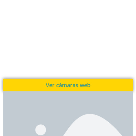
Ver cámaras web