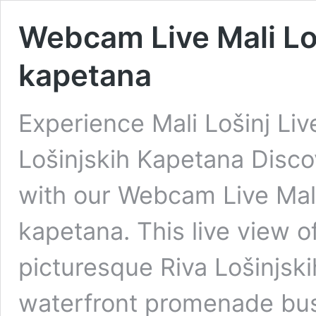
Webcam Live Mali Loš
kapetana
Experience Mali Lošinj Liv
Lošinjskih Kapetana Discov
with our Webcam Live Mali 
kapetana. This live view o
picturesque Riva Lošinjsk
waterfront promenade bustl