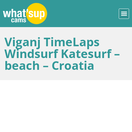
Viganj TimeLaps
Windsurf Katesurf –
beach – Croatia