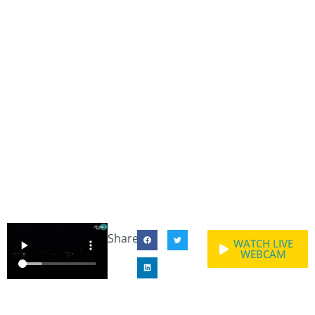
Share:
WATCH LIVE
WEBCAM