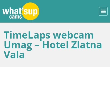
TimeLaps webcam
Umag – Hotel Zlatna
Vala