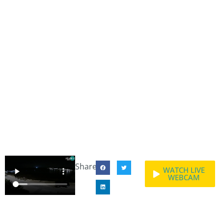
Share:
WATCH LIVE
WEBCAM