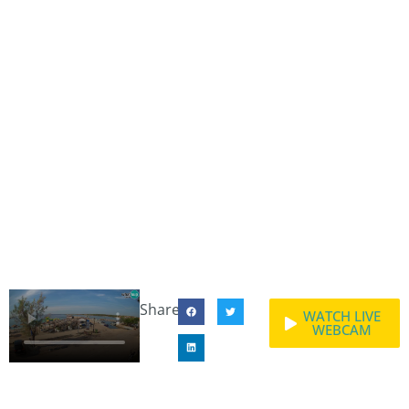
Share:
WATCH LIVE
WEBCAM