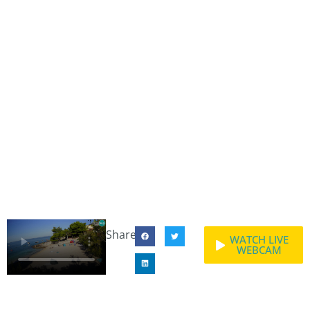
Share:
WATCH LIVE
WEBCAM