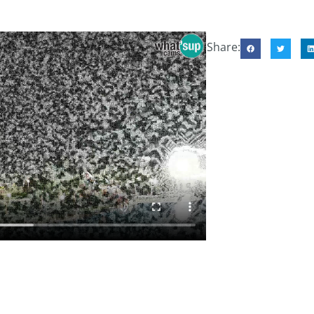
Share: