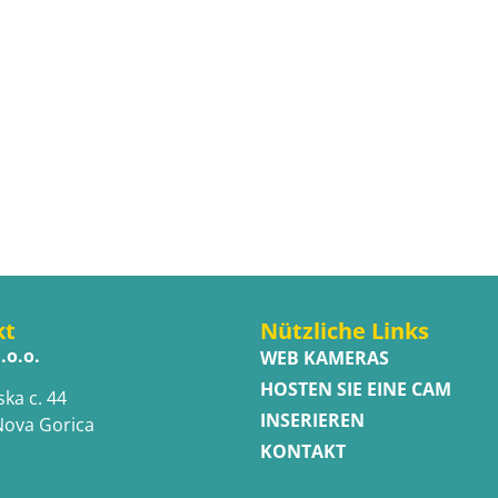
kt
Nützliche Links
.o.o.
WEB KAMERAS
HOSTEN SIE EINE CAM
ska c. 44
INSERIEREN
Nova Gorica
KONTAKT