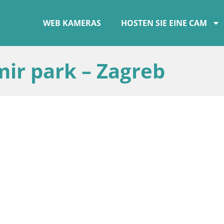
WEB KAMERAS
HOSTEN SIE EINE CAM
ir park – Zagreb