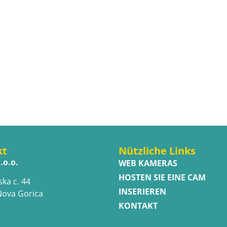
kt
Nützliche Links
.o.o.
WEB KAMERAS
HOSTEN SIE EINE CAM
ska c. 44
INSERIEREN
Nova Gorica
KONTAKT