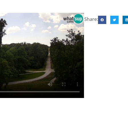
Share: