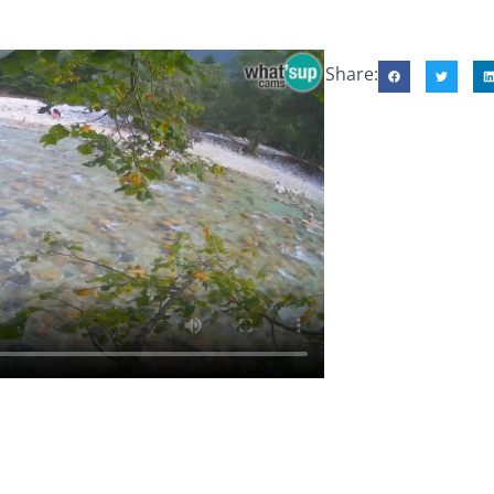
Share: