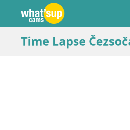
Time Lapse Čezsoča