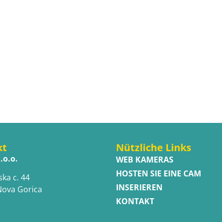
kt
Nützliche Links
.o.o.
WEB KAMERAS
HOSTEN SIE EINE CAM
ska c. 44
INSERIEREN
Nova Gorica
KONTAKT