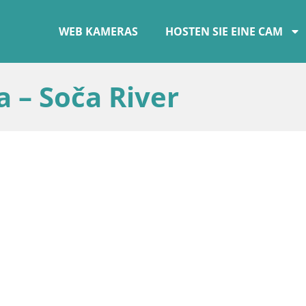
WEB KAMERAS
HOSTEN SIE EINE CAM
 – Soča River