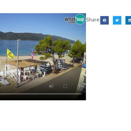
Share: