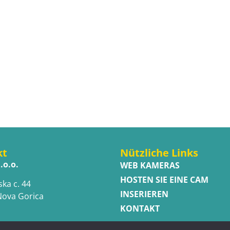
kt
Nützliche Links
.o.o.
WEB KAMERAS
HOSTEN SIE EINE CAM
ska c. 44
INSERIEREN
Nova Gorica
KONTAKT