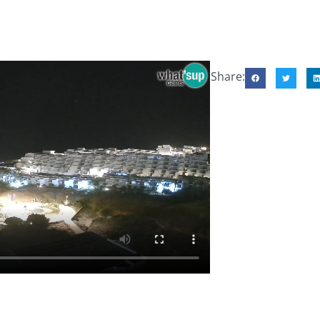
Share: