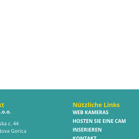
kt
Nützliche Links
.o.o.
WEB KAMERAS
HOSTEN SIE EINE CAM
ska c. 44
INSERIEREN
Nova Gorica
KONTAKT