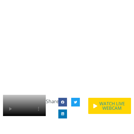
Share:
WATCH LIVE
WEBCAM