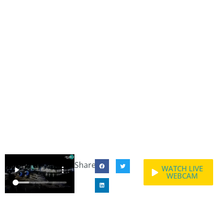
Share:
WATCH LIVE
WEBCAM